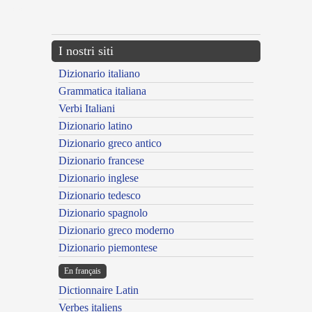
---CACHE---
I nostri siti
Dizionario italiano
Grammatica italiana
Verbi Italiani
Dizionario latino
Dizionario greco antico
Dizionario francese
Dizionario inglese
Dizionario tedesco
Dizionario spagnolo
Dizionario greco moderno
Dizionario piemontese
En français
Dictionnaire Latin
Verbes italiens