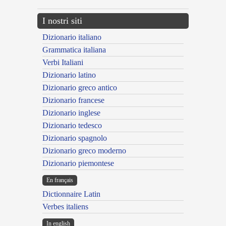
I nostri siti
Dizionario italiano
Grammatica italiana
Verbi Italiani
Dizionario latino
Dizionario greco antico
Dizionario francese
Dizionario inglese
Dizionario tedesco
Dizionario spagnolo
Dizionario greco moderno
Dizionario piemontese
En français
Dictionnaire Latin
Verbes italiens
In english