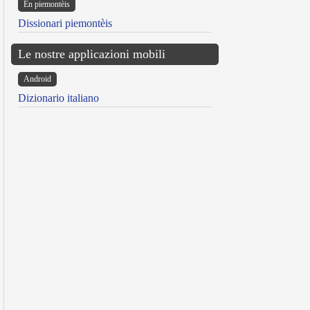
Ën piemontèis
Dissionari piemontèis
Le nostre applicazioni mobili
Android
Dizionario italiano