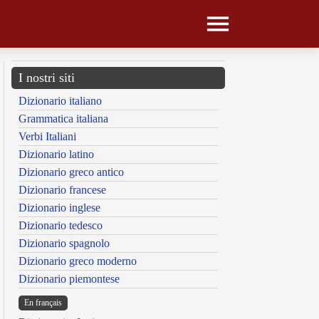
I nostri siti
Dizionario italiano
Grammatica italiana
Verbi Italiani
Dizionario latino
Dizionario greco antico
Dizionario francese
Dizionario inglese
Dizionario tedesco
Dizionario spagnolo
Dizionario greco moderno
Dizionario piemontese
En français