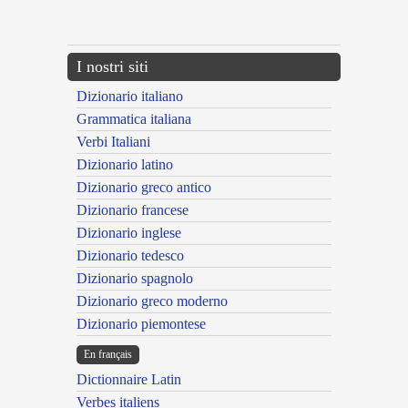
---CACHE---
I nostri siti
Dizionario italiano
Grammatica italiana
Verbi Italiani
Dizionario latino
Dizionario greco antico
Dizionario francese
Dizionario inglese
Dizionario tedesco
Dizionario spagnolo
Dizionario greco moderno
Dizionario piemontese
En français
Dictionnaire Latin
Verbes italiens