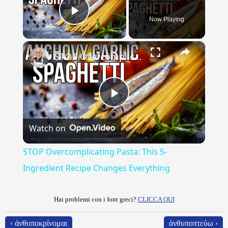
Now Playing
Play Video
×
STOP Overcomplicating Pasta: This 5-Ingredient Recipe Changes Everything
Play
Watch on
Video
STOP Overcomplicating Pasta: This 5-
Ingredient Recipe Changes Everything
Hai problemi con i font greci?
CLICCA QUI
‹ ἀνθυποκρίνομαι
ἀνθυποπτεύω ›