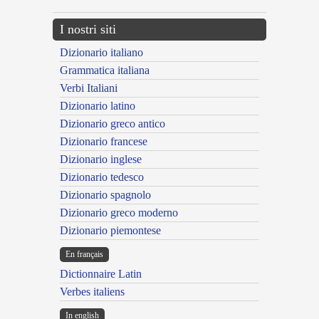
I nostri siti
Dizionario italiano
Grammatica italiana
Verbi Italiani
Dizionario latino
Dizionario greco antico
Dizionario francese
Dizionario inglese
Dizionario tedesco
Dizionario spagnolo
Dizionario greco moderno
Dizionario piemontese
En français
Dictionnaire Latin
Verbes italiens
In english