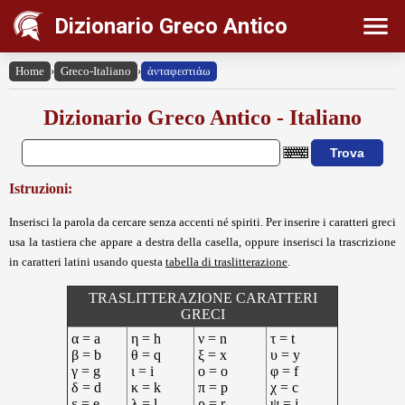
Dizionario Greco Antico
Home
›
Greco-Italiano
›
ἀνταφεστιάω
Dizionario Greco Antico - Italiano
Istruzioni:
Inserisci la parola da cercare senza accenti né spiriti. Per inserire i caratteri greci
usa la tastiera che appare a destra della casella, oppure inserisci la trascrizione
in caratteri latini usando questa
tabella di traslitterazione
.
TRASLITTERAZIONE CARATTERI
GRECI
α = a
η = h
ν = n
τ = t
β = b
θ = q
ξ = x
υ = y
γ = g
ι = i
ο = o
φ = f
δ = d
κ = k
π = p
χ = c
ε = e
λ = l
ρ = r
ψ = j