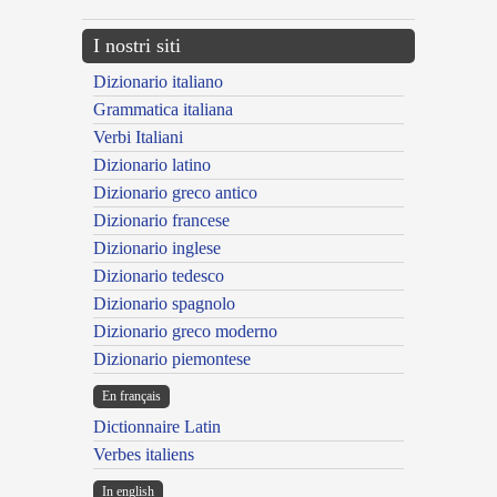
I nostri siti
Dizionario italiano
Grammatica italiana
Verbi Italiani
Dizionario latino
Dizionario greco antico
Dizionario francese
Dizionario inglese
Dizionario tedesco
Dizionario spagnolo
Dizionario greco moderno
Dizionario piemontese
En français
Dictionnaire Latin
Verbes italiens
In english