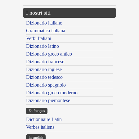
I nostri siti
Dizionario italiano
Grammatica italiana
Verbi Italiani
Dizionario latino
Dizionario greco antico
Dizionario francese
Dizionario inglese
Dizionario tedesco
Dizionario spagnolo
Dizionario greco moderno
Dizionario piemontese
En français
Dictionnaire Latin
Verbes italiens
In english