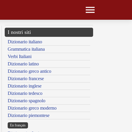
I nostri siti
Dizionario italiano
Grammatica italiana
Verbi Italiani
Dizionario latino
Dizionario greco antico
Dizionario francese
Dizionario inglese
Dizionario tedesco
Dizionario spagnolo
Dizionario greco moderno
Dizionario piemontese
En français