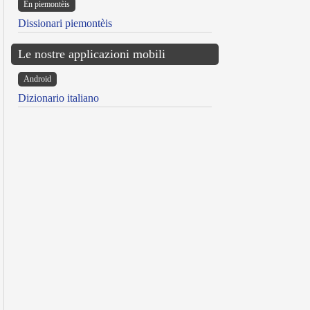
Ën piemontèis
Dissionari piemontèis
Le nostre applicazioni mobili
Android
Dizionario italiano