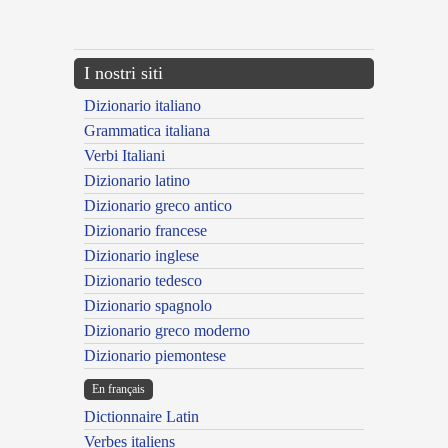
---CACHE---
I nostri siti
Dizionario italiano
Grammatica italiana
Verbi Italiani
Dizionario latino
Dizionario greco antico
Dizionario francese
Dizionario inglese
Dizionario tedesco
Dizionario spagnolo
Dizionario greco moderno
Dizionario piemontese
En français
Dictionnaire Latin
Verbes italiens