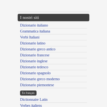
---CACHE---
I nostri siti
Dizionario italiano
Grammatica italiana
Verbi Italiani
Dizionario latino
Dizionario greco antico
Dizionario francese
Dizionario inglese
Dizionario tedesco
Dizionario spagnolo
Dizionario greco moderno
Dizionario piemontese
En français
Dictionnaire Latin
Verbes italiens