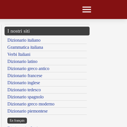
I nostri siti
Dizionario italiano
Grammatica italiana
Verbi Italiani
Dizionario latino
Dizionario greco antico
Dizionario francese
Dizionario inglese
Dizionario tedesco
Dizionario spagnolo
Dizionario greco moderno
Dizionario piemontese
En français