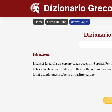
Dizionario Greco
Home
›
Greco-Italiano
›
ἀπαναίνομαι
Dizionario
Istruzioni:
Inserisci la parola da cercare senza accenti né spiriti. Per i
la tastiera che appare a destra della casella, oppure inserisci
latini usando questa
tabella di traslitterazione
.