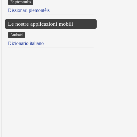
Ën piemontèis
Dissionari piemontèis
Le nostre applicazioni mobili
Android
Dizionario italiano