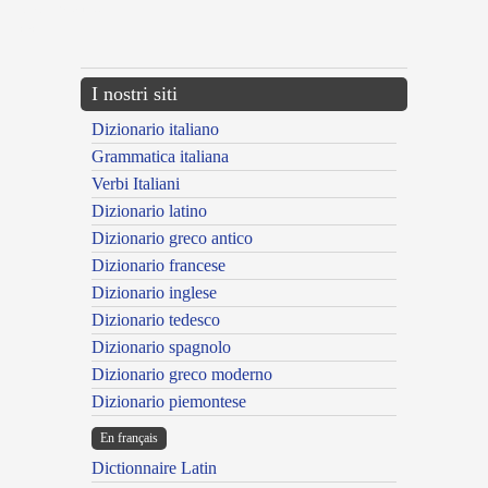
{{ID:APOGRAFW100}}
---CACHE---
I nostri siti
Dizionario italiano
Grammatica italiana
Verbi Italiani
Dizionario latino
Dizionario greco antico
Dizionario francese
Dizionario inglese
Dizionario tedesco
Dizionario spagnolo
Dizionario greco moderno
Dizionario piemontese
En français
Dictionnaire Latin