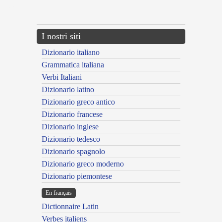
---CACHE---
I nostri siti
Dizionario italiano
Grammatica italiana
Verbi Italiani
Dizionario latino
Dizionario greco antico
Dizionario francese
Dizionario inglese
Dizionario tedesco
Dizionario spagnolo
Dizionario greco moderno
Dizionario piemontese
En français
Dictionnaire Latin
Verbes italiens