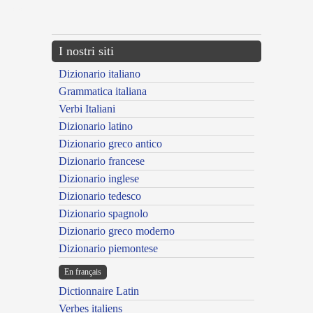
---CACHE---
I nostri siti
Dizionario italiano
Grammatica italiana
Verbi Italiani
Dizionario latino
Dizionario greco antico
Dizionario francese
Dizionario inglese
Dizionario tedesco
Dizionario spagnolo
Dizionario greco moderno
Dizionario piemontese
En français
Dictionnaire Latin
Verbes italiens