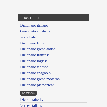
---CACHE---
I nostri siti
Dizionario italiano
Grammatica italiana
Verbi Italiani
Dizionario latino
Dizionario greco antico
Dizionario francese
Dizionario inglese
Dizionario tedesco
Dizionario spagnolo
Dizionario greco moderno
Dizionario piemontese
En français
Dictionnaire Latin
Verbes italiens