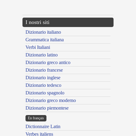
---CACHE---
I nostri siti
Dizionario italiano
Grammatica italiana
Verbi Italiani
Dizionario latino
Dizionario greco antico
Dizionario francese
Dizionario inglese
Dizionario tedesco
Dizionario spagnolo
Dizionario greco moderno
Dizionario piemontese
En français
Dictionnaire Latin
Verbes italiens