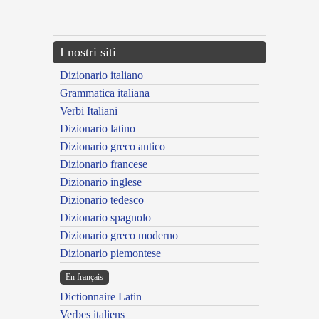
---CACHE---
I nostri siti
Dizionario italiano
Grammatica italiana
Verbi Italiani
Dizionario latino
Dizionario greco antico
Dizionario francese
Dizionario inglese
Dizionario tedesco
Dizionario spagnolo
Dizionario greco moderno
Dizionario piemontese
En français
Dictionnaire Latin
Verbes italiens