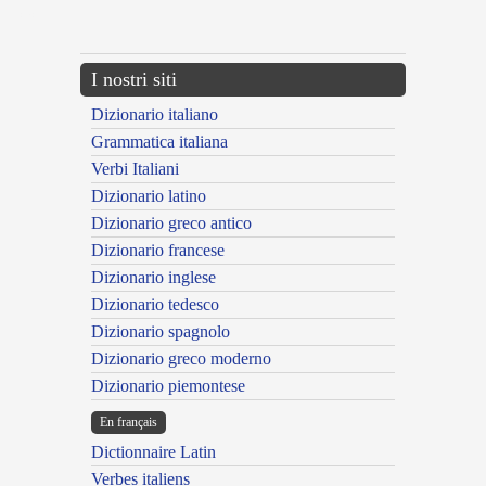
---CACHE---
I nostri siti
Dizionario italiano
Grammatica italiana
Verbi Italiani
Dizionario latino
Dizionario greco antico
Dizionario francese
Dizionario inglese
Dizionario tedesco
Dizionario spagnolo
Dizionario greco moderno
Dizionario piemontese
En français
Dictionnaire Latin
Verbes italiens