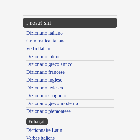
---CACHE---
I nostri siti
Dizionario italiano
Grammatica italiana
Verbi Italiani
Dizionario latino
Dizionario greco antico
Dizionario francese
Dizionario inglese
Dizionario tedesco
Dizionario spagnolo
Dizionario greco moderno
Dizionario piemontese
En français
Dictionnaire Latin
Verbes italiens