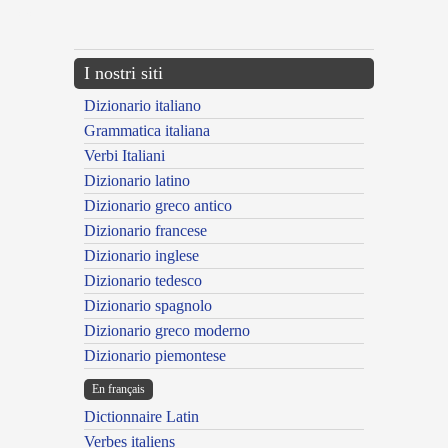
---CACHE---
I nostri siti
Dizionario italiano
Grammatica italiana
Verbi Italiani
Dizionario latino
Dizionario greco antico
Dizionario francese
Dizionario inglese
Dizionario tedesco
Dizionario spagnolo
Dizionario greco moderno
Dizionario piemontese
En français
Dictionnaire Latin
Verbes italiens