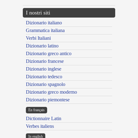
I nostri siti
Dizionario italiano
Grammatica italiana
Verbi Italiani
Dizionario latino
Dizionario greco antico
Dizionario francese
Dizionario inglese
Dizionario tedesco
Dizionario spagnolo
Dizionario greco moderno
Dizionario piemontese
En français
Dictionnaire Latin
Verbes italiens
In english