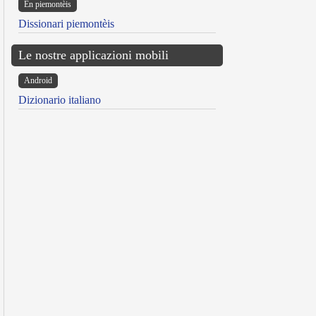
Ën piemontèis
Dissionari piemontèis
Le nostre applicazioni mobili
Android
Dizionario italiano