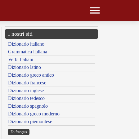
I nostri siti
Dizionario italiano
Grammatica italiana
Verbi Italiani
Dizionario latino
Dizionario greco antico
Dizionario francese
Dizionario inglese
Dizionario tedesco
Dizionario spagnolo
Dizionario greco moderno
Dizionario piemontese
En français