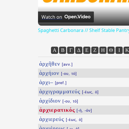
Watch on
Spaghetti Carbonara // Shelf Stable Pantr
Α
Β
Γ
Δ
Ε
Ζ
Η
Θ
Ι
Κ
ἀρχῆθεν
[avv.]
ἀρχήιον
[-ου, τό]
ἀρχι–
[pref.]
ἀρχιγραμματεύς
[-έως, ὁ]
ἀρχίδιον
[-ου, τό]
ἀρχιερατικός
[-ή, -όν]
ἀρχιερεύς
[-έως, ὁ]
ἀρχιέρεως
[-ω, ὁ]