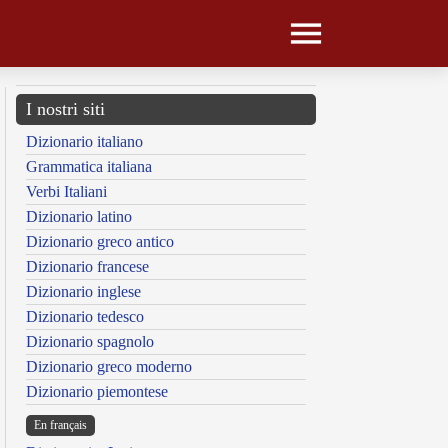
I nostri siti
Dizionario italiano
Grammatica italiana
Verbi Italiani
Dizionario latino
Dizionario greco antico
Dizionario francese
Dizionario inglese
Dizionario tedesco
Dizionario spagnolo
Dizionario greco moderno
Dizionario piemontese
En français