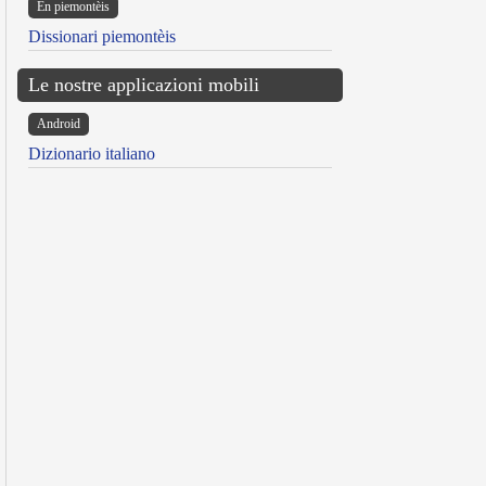
Ën piemontèis
Dissionari piemontèis
Le nostre applicazioni mobili
Android
Dizionario italiano