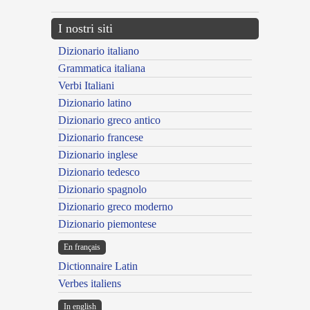
I nostri siti
Dizionario italiano
Grammatica italiana
Verbi Italiani
Dizionario latino
Dizionario greco antico
Dizionario francese
Dizionario inglese
Dizionario tedesco
Dizionario spagnolo
Dizionario greco moderno
Dizionario piemontese
En français
Dictionnaire Latin
Verbes italiens
In english