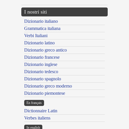
I nostri siti
Dizionario italiano
Grammatica italiana
Verbi Italiani
Dizionario latino
Dizionario greco antico
Dizionario francese
Dizionario inglese
Dizionario tedesco
Dizionario spagnolo
Dizionario greco moderno
Dizionario piemontese
En français
Dictionnaire Latin
Verbes italiens
In english