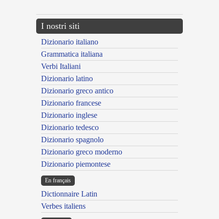
I nostri siti
Dizionario italiano
Grammatica italiana
Verbi Italiani
Dizionario latino
Dizionario greco antico
Dizionario francese
Dizionario inglese
Dizionario tedesco
Dizionario spagnolo
Dizionario greco moderno
Dizionario piemontese
En français
Dictionnaire Latin
Verbes italiens