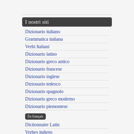
---CACHE---
I nostri siti
Dizionario italiano
Grammatica italiana
Verbi Italiani
Dizionario latino
Dizionario greco antico
Dizionario francese
Dizionario inglese
Dizionario tedesco
Dizionario spagnolo
Dizionario greco moderno
Dizionario piemontese
En français
Dictionnaire Latin
Verbes italiens