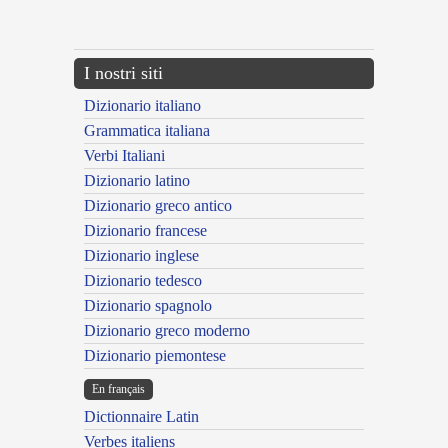
---CACHE---
I nostri siti
Dizionario italiano
Grammatica italiana
Verbi Italiani
Dizionario latino
Dizionario greco antico
Dizionario francese
Dizionario inglese
Dizionario tedesco
Dizionario spagnolo
Dizionario greco moderno
Dizionario piemontese
En français
Dictionnaire Latin
Verbes italiens