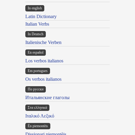
In english
Latin Dictionary
Italian Verbs
In Deutsch
Italienische Verben
En español
Los verbos italianos
Em portugues
Os verbos italianos
По русски
Итальянские глаголы
Στα ελληνικά
Ιταλικό Λεξικό
Ën piemontèis
Dissionari piemontèis