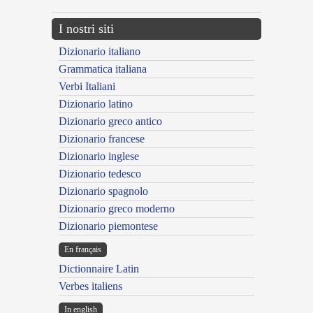
I nostri siti
Dizionario italiano
Grammatica italiana
Verbi Italiani
Dizionario latino
Dizionario greco antico
Dizionario francese
Dizionario inglese
Dizionario tedesco
Dizionario spagnolo
Dizionario greco moderno
Dizionario piemontese
En français
Dictionnaire Latin
Verbes italiens
In english