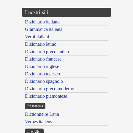
I nostri siti
Dizionario italiano
Grammatica italiana
Verbi Italiani
Dizionario latino
Dizionario greco antico
Dizionario francese
Dizionario inglese
Dizionario tedesco
Dizionario spagnolo
Dizionario greco moderno
Dizionario piemontese
En français
Dictionnaire Latin
Verbes italiens
In english