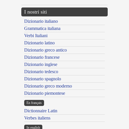
I nostri siti
Dizionario italiano
Grammatica italiana
Verbi Italiani
Dizionario latino
Dizionario greco antico
Dizionario francese
Dizionario inglese
Dizionario tedesco
Dizionario spagnolo
Dizionario greco moderno
Dizionario piemontese
En français
Dictionnaire Latin
Verbes italiens
In english