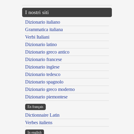
I nostri siti
Dizionario italiano
Grammatica italiana
Verbi Italiani
Dizionario latino
Dizionario greco antico
Dizionario francese
Dizionario inglese
Dizionario tedesco
Dizionario spagnolo
Dizionario greco moderno
Dizionario piemontese
En français
Dictionnaire Latin
Verbes italiens
In english