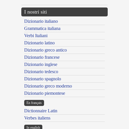
I nostri siti
Dizionario italiano
Grammatica italiana
Verbi Italiani
Dizionario latino
Dizionario greco antico
Dizionario francese
Dizionario inglese
Dizionario tedesco
Dizionario spagnolo
Dizionario greco moderno
Dizionario piemontese
En français
Dictionnaire Latin
Verbes italiens
In english