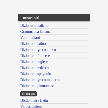
---CACHE---
I nostri siti
Dizionario italiano
Grammatica italiana
Verbi Italiani
Dizionario latino
Dizionario greco antico
Dizionario francese
Dizionario inglese
Dizionario tedesco
Dizionario spagnolo
Dizionario greco moderno
Dizionario piemontese
En français
Dictionnaire Latin
Verbes italiens