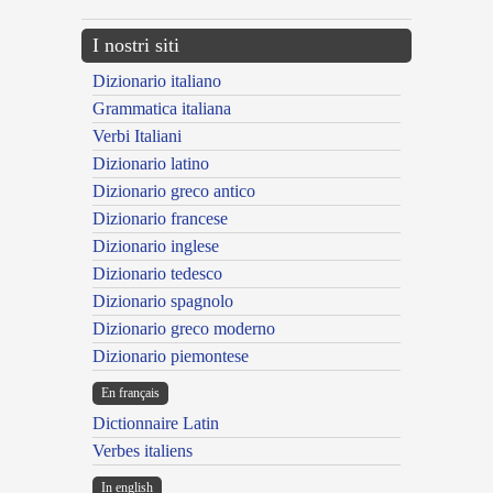
I nostri siti
Dizionario italiano
Grammatica italiana
Verbi Italiani
Dizionario latino
Dizionario greco antico
Dizionario francese
Dizionario inglese
Dizionario tedesco
Dizionario spagnolo
Dizionario greco moderno
Dizionario piemontese
En français
Dictionnaire Latin
Verbes italiens
In english