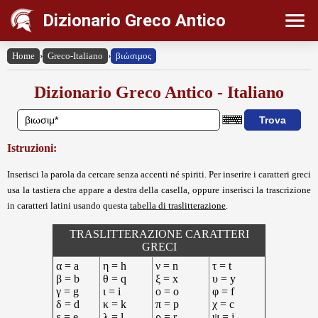
Dizionario Greco Antico
Home
›
Greco-Italiano
›
βιώσιμος
Dizionario Greco Antico - Italiano
Istruzioni:
Inserisci la parola da cercare senza accenti né spiriti. Per inserire i caratteri greci
usa la tastiera che appare a destra della casella, oppure inserisci la trascrizione
in caratteri latini usando questa
tabella di traslitterazione
.
TRASLITTERAZIONE CARATTERI
GRECI
α = a
η = h
ν = n
τ = t
β = b
θ = q
ξ = x
υ = y
γ = g
ι = i
ο = o
φ = f
δ = d
κ = k
π = p
χ = c
ε = e
λ = l
ρ = r
ψ = j