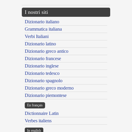
I nostri siti
Dizionario italiano
Grammatica italiana
Verbi Italiani
Dizionario latino
Dizionario greco antico
Dizionario francese
Dizionario inglese
Dizionario tedesco
Dizionario spagnolo
Dizionario greco moderno
Dizionario piemontese
En français
Dictionnaire Latin
Verbes italiens
In english