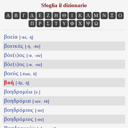
Sfoglia il dizionario
Α
Β
Γ
Δ
Ε
Ζ
Η
Θ
Ι
Κ
Λ
Μ
Ν
Ξ
Ο
Π
Ρ
Σ
Τ
Υ
Φ
Χ
Ψ
Ω
βοεία
[-ας, ἡ]
βοεικός
[-ή, -όν]
βόε(ι)ος
[-α, -ον]
βόε(ι)ος
[-α, -ον]
βοεύς
[-έως, ὁ]
βοή
[-ῆς, ἡ]
βοηδρομέω
[v.]
βοηδρόμια
[-ων, τά]
βοηδρόμιος
[-ον]
βοηδρόμιος
[-ον]