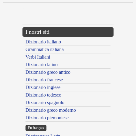
{{ID:BOSTRYCOS100}}
---CACHE---
I nostri siti
Dizionario italiano
Grammatica italiana
Verbi Italiani
Dizionario latino
Dizionario greco antico
Dizionario francese
Dizionario inglese
Dizionario tedesco
Dizionario spagnolo
Dizionario greco moderno
Dizionario piemontese
En français