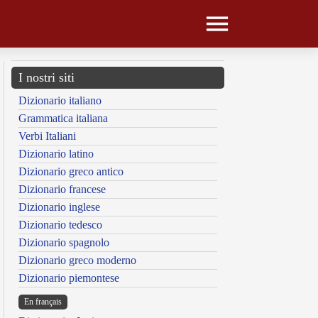
I nostri siti
Dizionario italiano
Grammatica italiana
Verbi Italiani
Dizionario latino
Dizionario greco antico
Dizionario francese
Dizionario inglese
Dizionario tedesco
Dizionario spagnolo
Dizionario greco moderno
Dizionario piemontese
En français