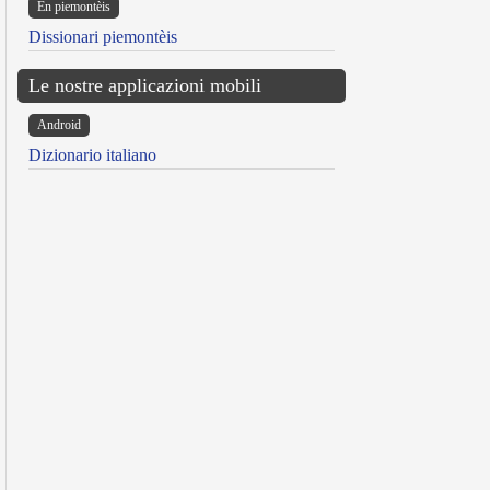
Ën piemontèis
Dissionari piemontèis
Le nostre applicazioni mobili
Android
Dizionario italiano