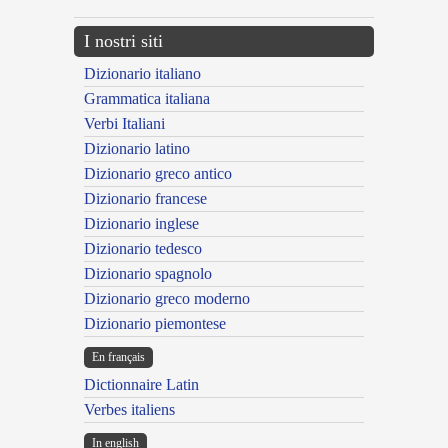
I nostri siti
Dizionario italiano
Grammatica italiana
Verbi Italiani
Dizionario latino
Dizionario greco antico
Dizionario francese
Dizionario inglese
Dizionario tedesco
Dizionario spagnolo
Dizionario greco moderno
Dizionario piemontese
En français
Dictionnaire Latin
Verbes italiens
In english