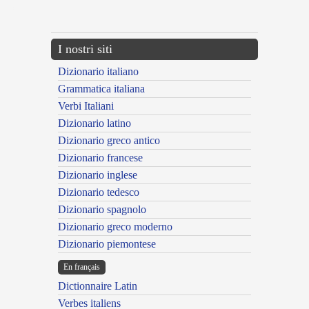
---CACHE---
I nostri siti
Dizionario italiano
Grammatica italiana
Verbi Italiani
Dizionario latino
Dizionario greco antico
Dizionario francese
Dizionario inglese
Dizionario tedesco
Dizionario spagnolo
Dizionario greco moderno
Dizionario piemontese
En français
Dictionnaire Latin
Verbes italiens