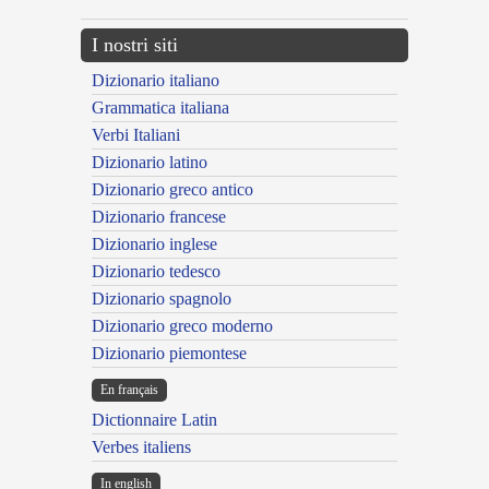
I nostri siti
Dizionario italiano
Grammatica italiana
Verbi Italiani
Dizionario latino
Dizionario greco antico
Dizionario francese
Dizionario inglese
Dizionario tedesco
Dizionario spagnolo
Dizionario greco moderno
Dizionario piemontese
En français
Dictionnaire Latin
Verbes italiens
In english