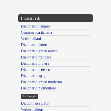
---CACHE---
I nostri siti
Dizionario italiano
Grammatica italiana
Verbi Italiani
Dizionario latino
Dizionario greco antico
Dizionario francese
Dizionario inglese
Dizionario tedesco
Dizionario spagnolo
Dizionario greco moderno
Dizionario piemontese
En français
Dictionnaire Latin
Verbes italiens