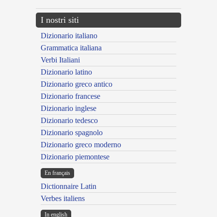
I nostri siti
Dizionario italiano
Grammatica italiana
Verbi Italiani
Dizionario latino
Dizionario greco antico
Dizionario francese
Dizionario inglese
Dizionario tedesco
Dizionario spagnolo
Dizionario greco moderno
Dizionario piemontese
En français
Dictionnaire Latin
Verbes italiens
In english