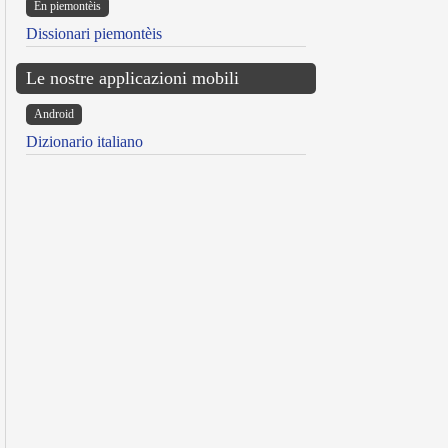
Ën piemontèis
Dissionari piemontèis
Le nostre applicazioni mobili
Android
Dizionario italiano