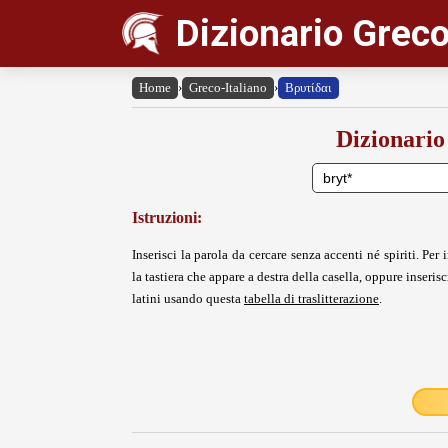
Dizionario Greco
Home
›
Greco-Italiano
›
Βρυτίδαι
Dizionario
Istruzioni:
Inserisci la parola da cercare senza accenti né spiriti. Per i
la tastiera che appare a destra della casella, oppure inserisci
latini usando questa
tabella di traslitterazione
.