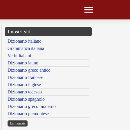
I nostri siti
Dizionario italiano
Grammatica italiana
Verbi Italiani
Dizionario latino
Dizionario greco antico
Dizionario francese
Dizionario inglese
Dizionario tedesco
Dizionario spagnolo
Dizionario greco moderno
Dizionario piemontese
En français