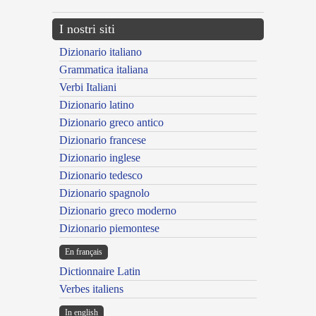
I nostri siti
Dizionario italiano
Grammatica italiana
Verbi Italiani
Dizionario latino
Dizionario greco antico
Dizionario francese
Dizionario inglese
Dizionario tedesco
Dizionario spagnolo
Dizionario greco moderno
Dizionario piemontese
En français
Dictionnaire Latin
Verbes italiens
In english