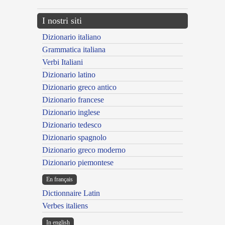
I nostri siti
Dizionario italiano
Grammatica italiana
Verbi Italiani
Dizionario latino
Dizionario greco antico
Dizionario francese
Dizionario inglese
Dizionario tedesco
Dizionario spagnolo
Dizionario greco moderno
Dizionario piemontese
En français
Dictionnaire Latin
Verbes italiens
In english