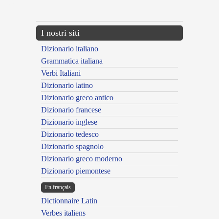
---CACHE---
I nostri siti
Dizionario italiano
Grammatica italiana
Verbi Italiani
Dizionario latino
Dizionario greco antico
Dizionario francese
Dizionario inglese
Dizionario tedesco
Dizionario spagnolo
Dizionario greco moderno
Dizionario piemontese
En français
Dictionnaire Latin
Verbes italiens