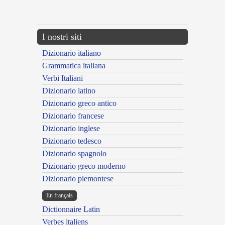
---CACHE---
I nostri siti
Dizionario italiano
Grammatica italiana
Verbi Italiani
Dizionario latino
Dizionario greco antico
Dizionario francese
Dizionario inglese
Dizionario tedesco
Dizionario spagnolo
Dizionario greco moderno
Dizionario piemontese
En français
Dictionnaire Latin
Verbes italiens