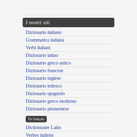
---CACHE---
I nostri siti
Dizionario italiano
Grammatica italiana
Verbi Italiani
Dizionario latino
Dizionario greco antico
Dizionario francese
Dizionario inglese
Dizionario tedesco
Dizionario spagnolo
Dizionario greco moderno
Dizionario piemontese
En français
Dictionnaire Latin
Verbes italiens