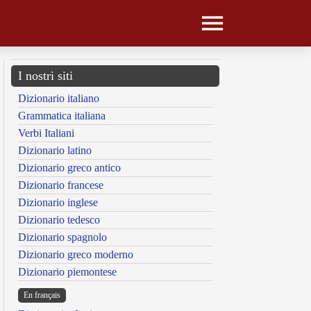
I nostri siti
Dizionario italiano
Grammatica italiana
Verbi Italiani
Dizionario latino
Dizionario greco antico
Dizionario francese
Dizionario inglese
Dizionario tedesco
Dizionario spagnolo
Dizionario greco moderno
Dizionario piemontese
En français