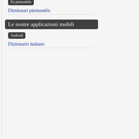
Ën piemontèis
Dissionari piemontèis
Le nostre applicazioni mobili
Android
Dizionario italiano